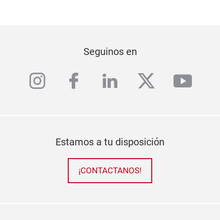
Seguinos en
instagram
facebook
linkedin
twitter
yout
Estamos a tu disposición
¡CONTACTANOS!