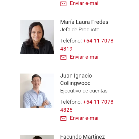
Enviar e-mail
María Laura Fredes
Jefa de Producto
Teléfono:
+54 11 7078
4819
Enviar e-mail
Juan Ignacio
Collingwood
Ejecutivo de cuentas
Teléfono:
+54 11 7078
4825
Enviar e-mail
Facundo Martínez