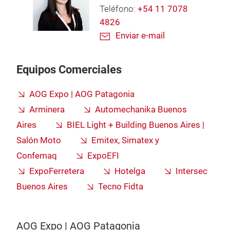
Teléfono:
+54 11 7078
4826
Enviar e-mail
Equipos Comerciales
AOG Expo | AOG Patagonia
Arminera
Automechanika Buenos
Aires
BIEL Light + Building Buenos Aires |
Salón Moto
Emitex, Simatex y
Confemaq
ExpoEFI
ExpoFerretera
Hotelga
Intersec
Buenos Aires
Tecno Fidta
AOG Expo | AOG Patagonia