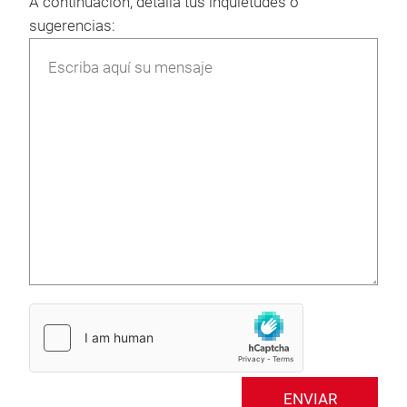
A continuación, detallá tus inquietudes o
sugerencias:
ENVIAR