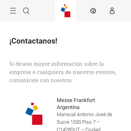
Saltar
Menú
Buscar
ES
¡Contactanos!
Si deseás mayor información sobre la
empresa o cualquiera de nuestros eventos,
comunicate con nosotros.
Messe Frankfurt
Argentina
Mariscal Antonio José de
Sucre 1530 Piso 7 –
C1428DUT – Ciudad