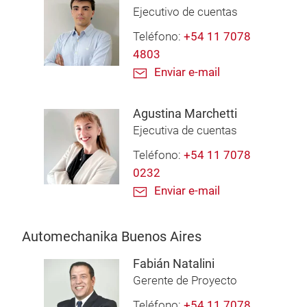
Ejecutivo de cuentas
Teléfono:
+54 11 7078
4803
Enviar e-mail
Agustina Marchetti
Ejecutiva de cuentas
Teléfono:
+54 11 7078
0232
Enviar e-mail
Automechanika Buenos Aires
Fabián Natalini
Gerente de Proyecto
Teléfono:
+54 11 7078