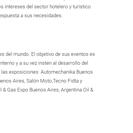
 intereses del sector hotelero y turístico
 respuesta a sus necesidades.
es del mundo. El objetivo de sus eventos es
erno y a su vez insten al desarrollo del
ye las exposiciones: Automechanika Buenos
Buenos Aires, Salón Moto,Tecno Fidta y
 & Gas Expo Buenos Aires, Argentina Oil &