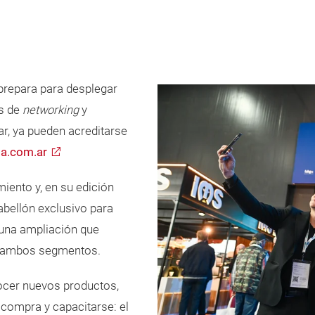
prepara para desplegar
s de
networking
y
ar, ya pueden acreditarse
a.com.ar
iento y, en su edición
abellón exclusivo para
 una ampliación que
ra ambos segmentos.
ocer nuevos productos,
 compra y capacitarse: el