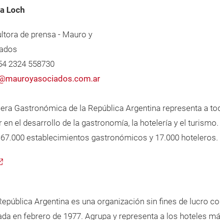
a Loch
ltora de prensa - Mauro y
ados
+54 2324 558730
@mauroyasociados.com.ar
ra Gastronómica de la República Argentina representa a toda 
 en el desarrollo de la gastronomía, la hotelería y el turism
67.000 establecimientos gastronómicos y 17.000 hoteleros.
epública Argentina es una organización sin fines de lucro co
dada en febrero de 1977. Agrupa y representa a los hoteles má