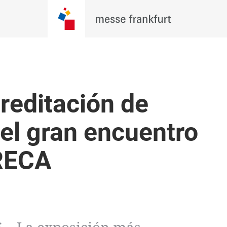
reditación de
el gran encuentro
ORECA