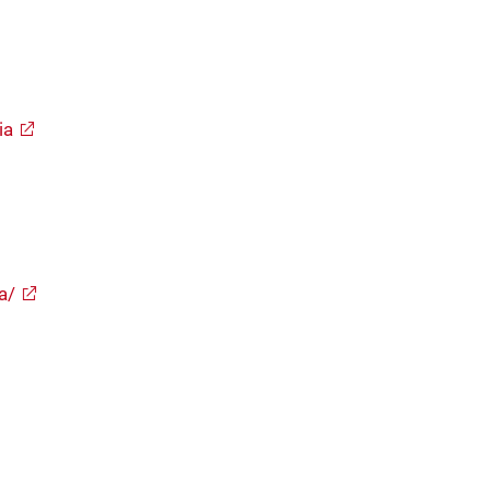
ia
a/