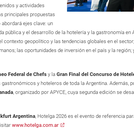
enidos y actividades
las principales propuestas
o abordará ejes clave: un
pública y el desarrollo de la hotelería y la gastronomía en Ar
contexto geopolítico y las tendencias globales en el sector; 
nos; las oportunidades de inversión en el país y la región; y el
neo Federal de Chefs
y la
Gran Final del Concurso de Hotel
es gastronómicos y hoteleros de toda la Argentina. Además, 
panada
, organizado por APYCE, cuya segunda edición se desarro
kfurt Argentina
, Hotelga 2026 es el evento de referencia par
isitar
www.hotelga.com.ar