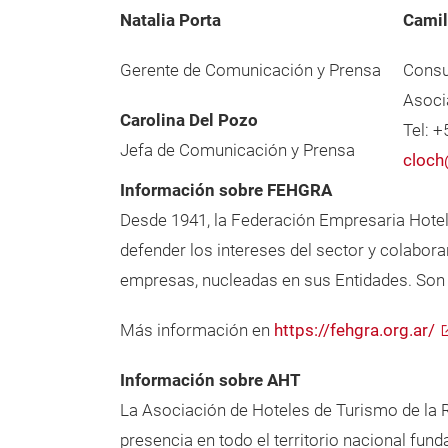
Natalia Porta
Camil
Gerente de Comunicación y Prensa
Consu
Asoci
Carolina Del Pozo
Tel: 
Jefa de Comunicación y Prensa
cloch
Información sobre FEHGRA
Desde 1941, la Federación Empresaria Hotele
defender los intereses del sector y colaborar
empresas, nucleadas en sus Entidades. Son 
Más información en
https://fehgra.org.ar/
Información sobre AHT
La Asociación de Hoteles de Turismo de la R
presencia en todo el territorio nacional fun