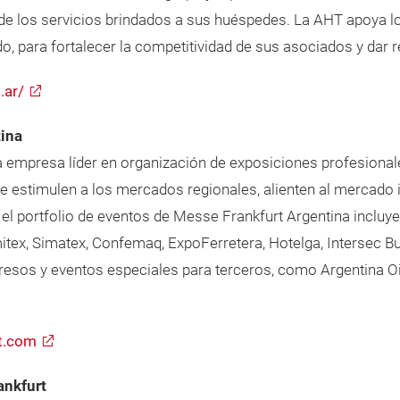
 de los servicios brindados a sus huéspedes. La AHT apoya los
do, para fortalecer la competitividad de sus asociados y dar
.ar/
tina
 la empresa líder en organización de exposiciones profesional
estimulen a los mercados regionales, alienten al mercado int
 el portfolio de eventos de Messe Frankfurt Argentina inclu
Emitex, Simatex, Confemaq, ExpoFerretera, Hotelga, Intersec 
sos y eventos especiales para terceros, como Argentina Oil
t.com
ankfurt