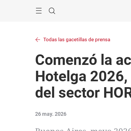
Saltar
Menú
Buscar
Todas las gacetillas de prensa
Comenzó la ac
Hotelga 2026, 
del sector H
26 may. 2026