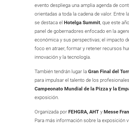
evento despliega una amplia agenda de cont
orientadas a toda la cadena de valor. Entre 
se destaca el
Hotelga Summit
, que este añ
panel de gobernadores enfocado en la agenda 
económica y sus perspectivas; el impacto del 
foco en atraer, formar y retener recursos huma
innovación y la tecnología.
También tendrán lugar la
Gran Final del Tor
para impulsar el talento de los profesional
Campeonato Mundial de la Pizza y la Em
exposición.
Organizada por
FEHGRA, AHT
y
Messe Fran
Para más información sobre la exposición v