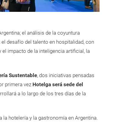
gentina; el análisis de la coyuntura
el desafío del talento en hospitalidad, con
 impacto de la inteligencia artificial, la
ería Sustentable
, dos iniciativas pensadas
por primera vez
Hotelga será sede del
llará a lo largo de los tres días de la
a la hotelería y la gastronomía en Argentina.