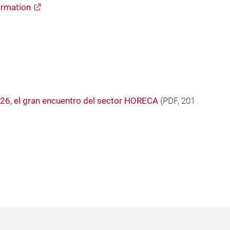
rmation
26, el gran encuentro del sector HORECA
(
PDF
, 201