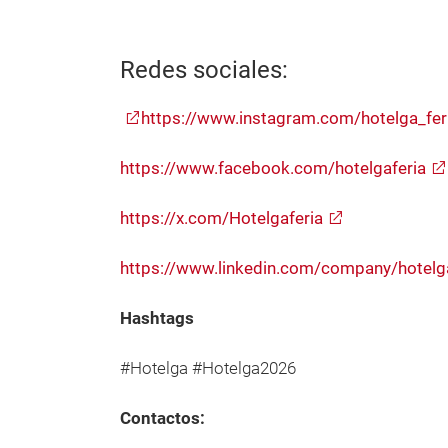
Redes sociales:
https://www.instagram.com/hotelga_fer
https://www.facebook.com/hotelgaferia
https://x.com/Hotelgaferia
https://www.linkedin.com/company/hotelg
Hashtags
#Hotelga #Hotelga2026
Contactos: