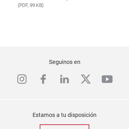
(
PDF
, 99 KB)
Seguinos en
instagram
facebook
linkedin
twitter
yout
Estamos a tu disposición