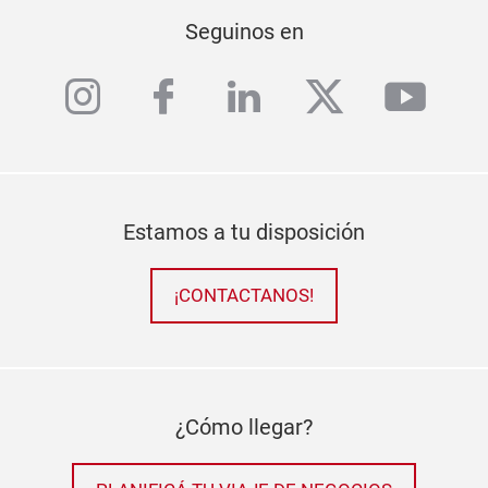
Seguinos en
instagram
facebook
linkedin
twitter
yout
Estamos a tu disposición
¡CONTACTANOS!
¿Cómo llegar?