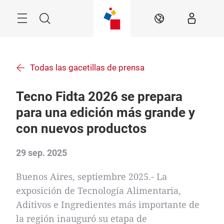
Saltar
Menú
Buscar
ES
Todas las gacetillas de prensa
Tecno Fidta 2026 se prepara
para una edición más grande y
con nuevos productos
29 sep. 2025
Buenos Aires, septiembre 2025.- La
exposición de Tecnología Alimentaria,
Aditivos e Ingredientes más importante de
la región inauguró su etapa de