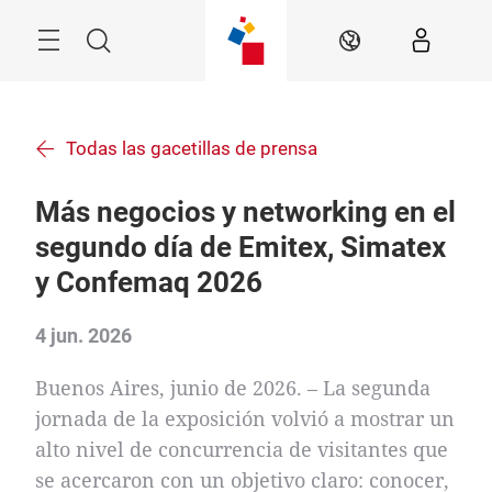
Saltar
Menú
Buscar
ES
Todas las gacetillas de prensa
Más negocios y networking en el
segundo día de Emitex, Simatex
y Confemaq 2026
4 jun. 2026
Buenos Aires, junio de 2026. – La segunda
jornada de la exposición volvió a mostrar un
alto nivel de concurrencia de visitantes que
se acercaron con un objetivo claro: conocer,