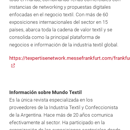
instancias de networking y propuestas digitales
enfocadas en el negocio textil. Con más de 60
exposiciones internacionales del sector en 15
países, abarca toda la cadena de valor textil y se
consolida como la principal plataforma de
negocios e información de la industria textil global.
https://texpertisenetwork.messefrankfurt.com/frankfu
Información sobre Mundo Textil
Es la única revista especializada en los
proveedores de la Industria Textil y Confeccionista
de la Argentina. Hace más de 20 años comunica
efectivamente al sector. Ha participado en la