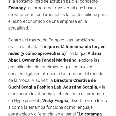
a la sostenibilidad se agrupan bajo el concepto
Econogy
: un programa transversal que busca
mostrar cuán fundamental es la sostenibilidad para
el éxito económico de una empresa en la
actualidad.
Dentro del marco de Perspectivas también se
realizó la charla
“Lo que está funcionando hoy en
redes (y cómo aprovecharlo)”
, en la que
Aldana
Abadi
,
Owner de Fandel Marketing
, exploró las
posibilidades de crecimiento que los nuevos
canales digitales ofrecen a las marcas del mundo
de la moda. A su vez, la
Directora Creativa de
Guchi Scaglia Fashion Lab
,
Agustina Scaglia
, y la
diseñadora textil, socia y jefa del área de producto
en Hype print-lab,
Vicky Froglia,
disertaron en torno
a cómo la estampa funciona como lenguaje
estratégico y diferencial en el panel
“La estampa