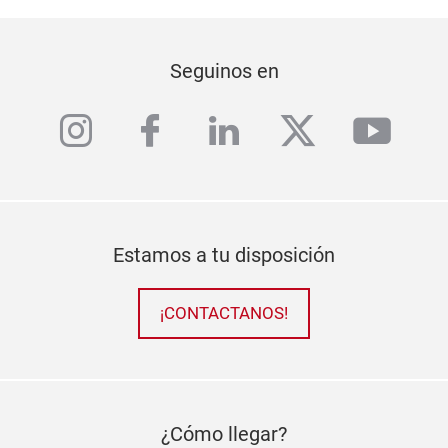
Seguinos en
instagram
facebook
linkedin
twitter
yout
Estamos a tu disposición
¡CONTACTANOS!
¿Cómo llegar?